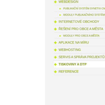
WEBDESIGN
PUBLIKAČNÍ SYSTÉM SYNETIX C
MODULY PUBLIKAČNÍHO SYSTÉ
INTERNETOVÉ OBCHODY
ŘEŠENÍ PRO OBCE A MĚSTA
MODULY PRO OBCE A MĚSTA
APLIKACE NA MÍRU
WEBHOSTING
SERVIS A SPRÁVA PROJEKTŮ
TISKOVINY A DTP
REFERENCE