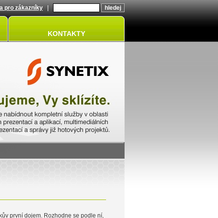
a pro zákazníky
|
KONTAKTY
íkův první dojem. Rozhodne se podle ní,