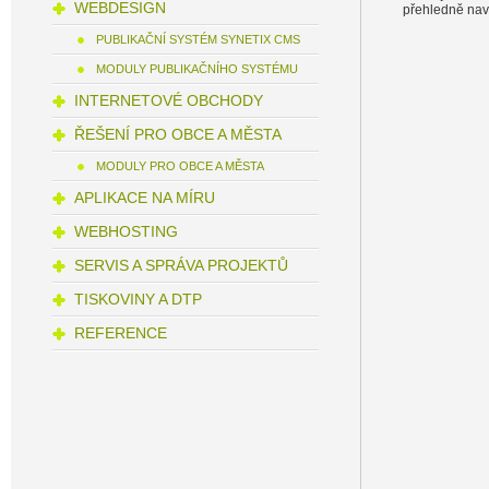
WEBDESIGN
přehledně nav
PUBLIKAČNÍ SYSTÉM SYNETIX CMS
MODULY PUBLIKAČNÍHO SYSTÉMU
INTERNETOVÉ OBCHODY
ŘEŠENÍ PRO OBCE A MĚSTA
MODULY PRO OBCE A MĚSTA
APLIKACE NA MÍRU
WEBHOSTING
SERVIS A SPRÁVA PROJEKTŮ
TISKOVINY A DTP
REFERENCE