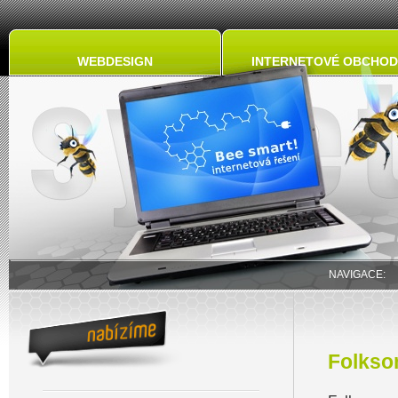
WEBDESIGN
INTERNETOVÉ OBCHOD
NAVIGACE
Folkso