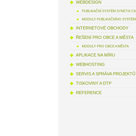
WEBDESIGN
PUBLIKAČNÍ SYSTÉM SYNETIX C
MODULY PUBLIKAČNÍHO SYSTÉ
INTERNETOVÉ OBCHODY
ŘEŠENÍ PRO OBCE A MĚSTA
MODULY PRO OBCE A MĚSTA
APLIKACE NA MÍRU
WEBHOSTING
SERVIS A SPRÁVA PROJEKTŮ
TISKOVINY A DTP
REFERENCE