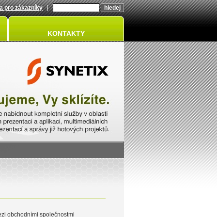
a pro zákazníky
|
KONTAKTY
ezi obchodními společnostmi