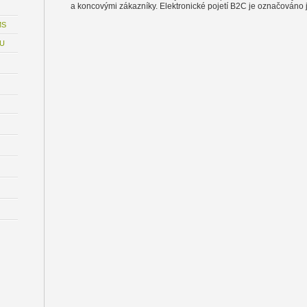
a koncovými zákazníky. Elektronické pojetí B2C je označováno
MS
MU